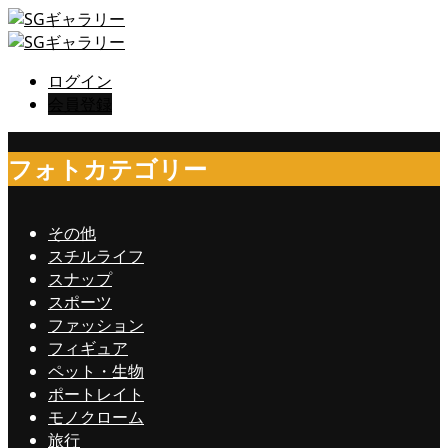
ログイン
会員登録
フォトカテゴリー
その他
スチルライフ
スナップ
スポーツ
ファッション
フィギュア
ペット・生物
ポートレイト
モノクローム
旅行