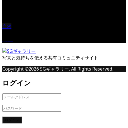
ツミ ＃野鳥 ＃猛禽類 ＃オス君
自然
桜Ⅱ
写真と気持ちを伝える共有コミュニティサイト
Copyright ©
2026
SGギャラリー. All Rights Reserved.
ログイン
ログイン