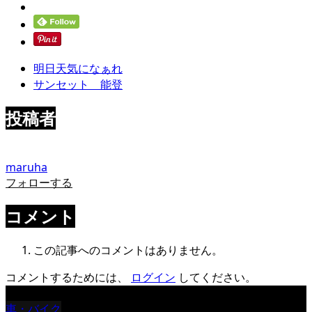
明日天気になぁれ
サンセット 能登
投稿者
maruha
フォローする
コメント
この記事へのコメントはありません。
コメントするためには、
ログイン
してください。
車・バイク