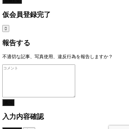
登録する
仮会員登録完了

報告する
不適切な記事、写真使用、違反行為を報告しますか？
次へ
入力内容確認