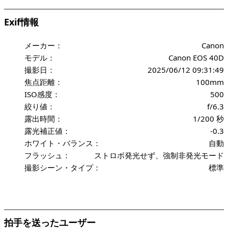
Exif情報
メーカー：
Canon
モデル：
Canon EOS 40D
撮影日：
2025/06/12 09:31:49
焦点距離：
100mm
ISO感度：
500
絞り値：
f/6.3
露出時間：
1/200 秒
露光補正値：
-0.3
ホワイト・バランス：
自動
フラッシュ：
ストロボ発光せず、強制非発光モード
撮影シーン・タイプ：
標準
拍手を送ったユーザー