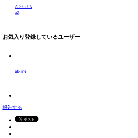
さといもN
o2
お気入り登録しているユーザー
ab-line
報告する