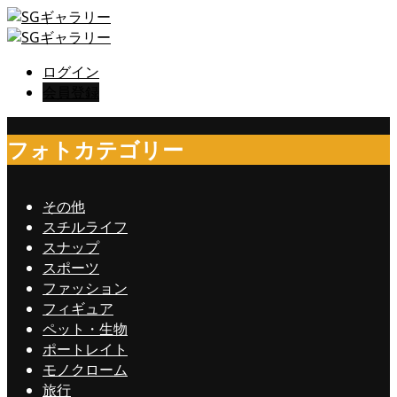
ログイン
会員登録
フォトカテゴリー
その他
スチルライフ
スナップ
スポーツ
ファッション
フィギュア
ペット・生物
ポートレイト
モノクローム
旅行