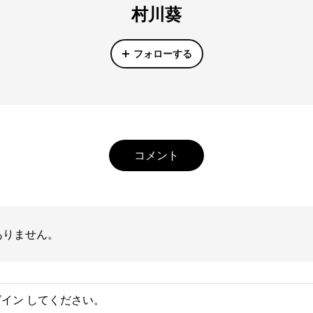
村川葵
フォローする
コメント
ありません。
グイン
してください。