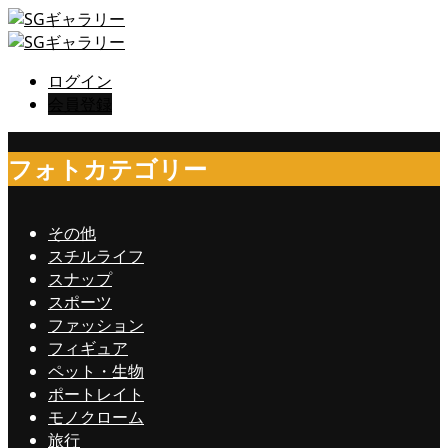
ログイン
会員登録
フォトカテゴリー
その他
スチルライフ
スナップ
スポーツ
ファッション
フィギュア
ペット・生物
ポートレイト
モノクローム
旅行