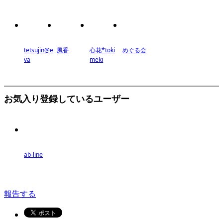
tetsujin@e
風香
心花*toki
めぐる会
va
meki
お気入り登録しているユーザー
ab-line
報告する