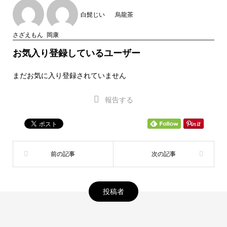
白髭じい
烏龍茶
さざえもん
岡康
お気入り登録しているユーザー
まだお気に入り登録されていません
報告する
投稿者