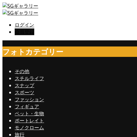
ログイン
会員登録
フォトカテゴリー
その他
スチルライフ
スナップ
スポーツ
ファッション
フィギュア
ペット・生物
ポートレイト
モノクローム
旅行