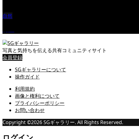
自然
桜Ⅱ
写真と気持ちを伝える共有コミュニティサイト
会員登録
SGギャラリーについて
操作ガイド
利用規約
画像と権利について
プライバシーポリシー
お問い合わせ
Copyright ©
2026
SGギャラリー. All Rights Reserved.
ログイン