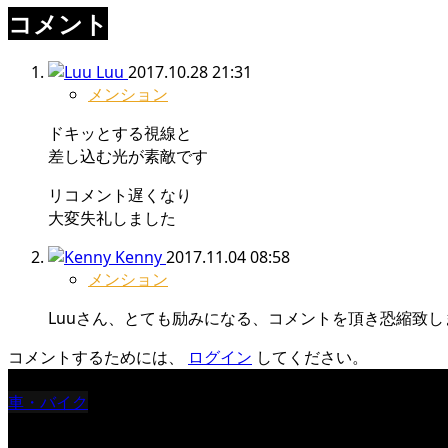
コメント
Luu
2017.10.28 21:31
メンション
ドキッとする視線と
差し込む光が素敵です
リコメント遅くなり
大変失礼しました
Kenny
2017.11.04 08:58
メンション
Luuさん、とても励みになる、コメントを頂き恐縮致し
コメントするためには、
ログイン
してください。
車・バイク
Reciprocal Age