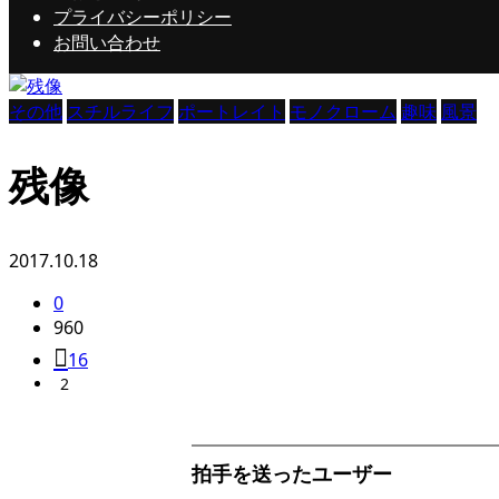
プライバシーポリシー
お問い合わせ
その他
スチルライフ
ポートレイト
モノクローム
趣味
風景
残像
2017.10.18
0
960
16
2
拍手を送ったユーザー