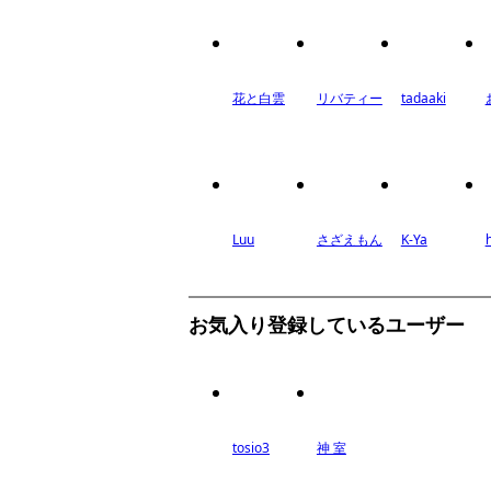
花と白雲
リバティー
tadaaki
Luu
さざえもん
K-Ya
お気入り登録しているユーザー
tosio3
神 室