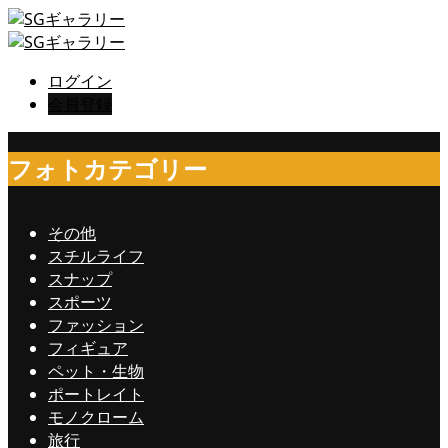
ログイン
会員登録
フォトカテゴリー
その他
スチルライフ
スナップ
スポーツ
ファッション
フィギュア
ペット・生物
ポートレイト
モノクローム
旅行