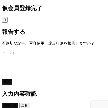
仮会員登録完了

報告する
不適切な記事、写真使用、違反行為を報告しますか？
次へ
入力内容確認
報告する
戻る