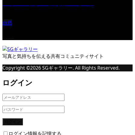
ツミ ＃野鳥 ＃猛禽類 ＃オス君
自然
桜Ⅱ
写真と気持ちを伝える共有コミュニティサイト
Copyright ©
2026
SGギャラリー. All Rights Reserved.
ログイン
ログイン
ログイン情報を記憶する