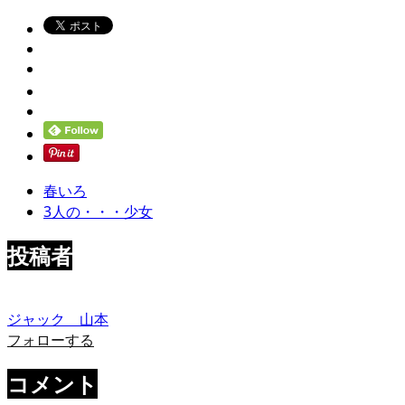
春いろ
3人の・・・少女
投稿者
ジャック 山本
フォローする
コメント