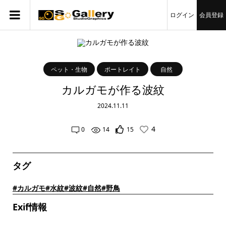
ログイン
会員登録
ペット・生物
ポートレイト
自然
カルガモが作る波紋
2024.11.11
4
0
14
15
タグ
#カルガモ
#水紋
#波紋
#自然
#野鳥
Exif情報