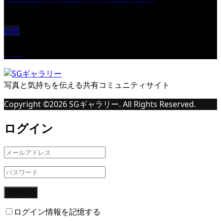
自然
桜Ⅱ
写真と気持ちを伝える共有コミュニティサイト
Copyright ©
2026
SGギャラリー. All Rights Reserved.
ログイン
ログイン
ログイン情報を記憶する