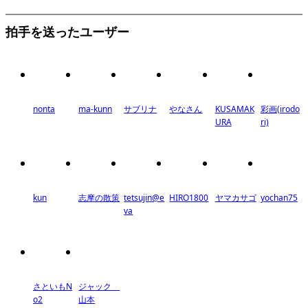
拍手を送ったユーザー
nonta
ma-kunn
サブリナ
やなさん
KUSAMAK
彩画(irodo
URA
ri)
kun
志摩の散策
tetsujin@e
HIRO1800
ヤマカサゴ
yochan75
va
さといもN
ジャック
o2
山本