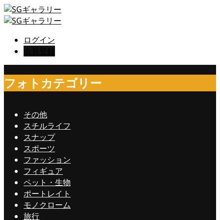
ログイン
会員登録
フォトカテゴリー
その他
スチルライフ
スナップ
スポーツ
ファッション
フィギュア
ペット・生物
ポートレイト
モノクローム
旅行