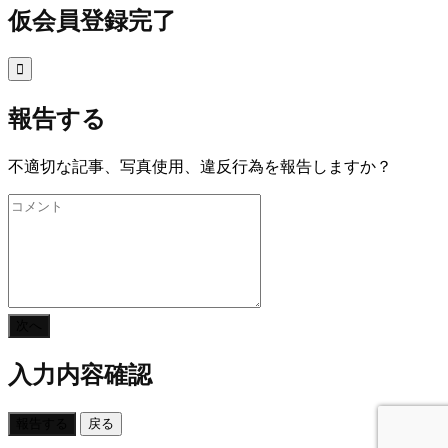
仮会員登録完了

報告する
不適切な記事、写真使用、違反行為を報告しますか？
次へ
入力内容確認
報告する
戻る