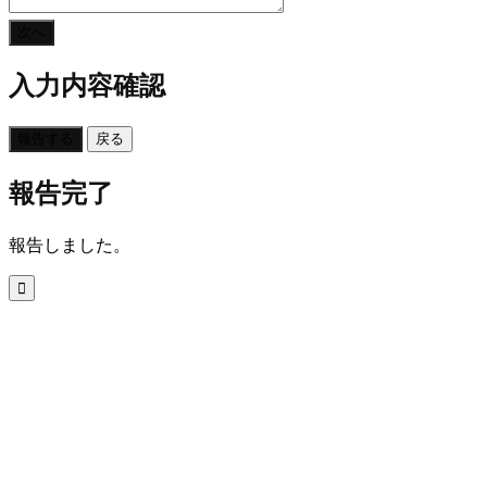
次へ
入力内容確認
報告する
戻る
報告完了
報告しました。
