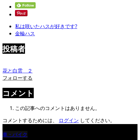
私は咲いたハスが好きです?
金輪ハス
投稿者
花と白雲 ２
フォローする
コメント
この記事へのコメントはありません。
コメントするためには、
ログイン
してください。
車・バイク