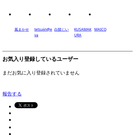
風まかせ
tetsujin@e
白髭じい
KUSAMAK
MAICO
va
URA
お気入り登録しているユーザー
まだお気に入り登録されていません
報告する