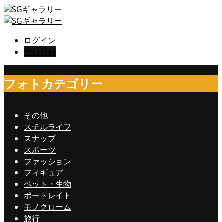
ログイン
会員登録
フォトカテゴリー
その他
スチルライフ
スナップ
スポーツ
ファッション
フィギュア
ペット・生物
ポートレイト
モノクローム
旅行