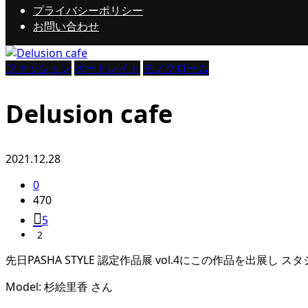
プライバシーポリシー
お問い合わせ
ファッション
ポートレイト
モノクローム
Delusion cafe
2021.12.28
0
470
5
2
先日PASHA STYLE 認定作品展 vol.4にこの作品を出展
Model: 杉絵里香 さん