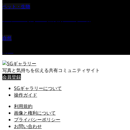
ペット・生物
ツミ ＃野鳥 ＃猛禽類 ＃オス君
自然
桜Ⅱ
写真と気持ちを伝える共有コミュニティサイト
会員登録
SGギャラリーについて
操作ガイド
利用規約
画像と権利について
プライバシーポリシー
お問い合わせ