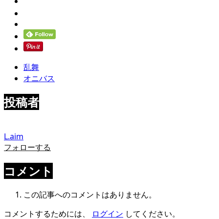
乱舞
オニバス
投稿者
L.aim
フォローする
コメント
この記事へのコメントはありません。
コメントするためには、
ログイン
してください。