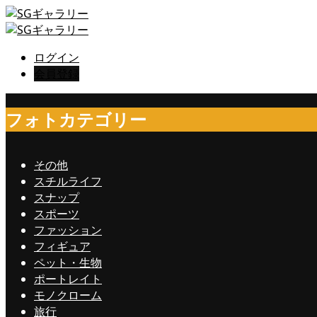
ログイン
会員登録
フォトカテゴリー
その他
スチルライフ
スナップ
スポーツ
ファッション
フィギュア
ペット・生物
ポートレイト
モノクローム
旅行