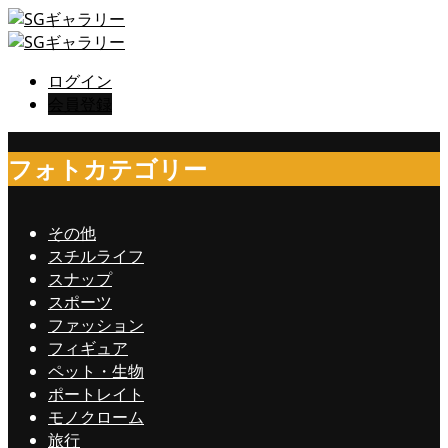
ログイン
会員登録
フォトカテゴリー
その他
スチルライフ
スナップ
スポーツ
ファッション
フィギュア
ペット・生物
ポートレイト
モノクローム
旅行