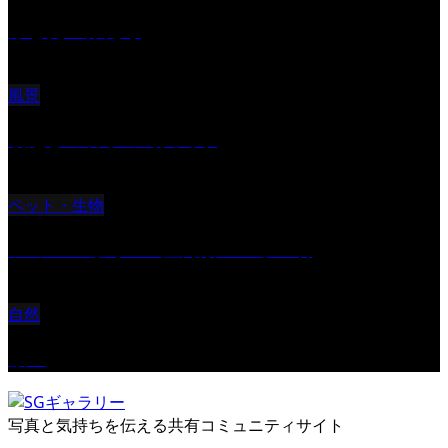
ふと見上げたら
風景
朝起きの苦手の写真です
ペット・生物
ツミ ＃野鳥 ＃猛禽類 ＃オス君
自然
桜Ⅱ
写真と気持ちを伝える共有コミュニティサイト