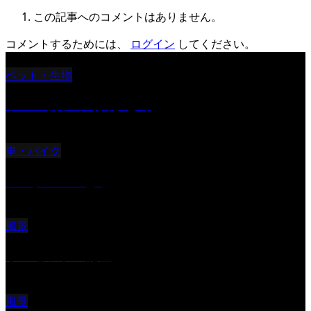
この記事へのコメントはありません。
コメントするためには、
ログイン
してください。
ペット・生物
ツバメ親子の写真まとめ
車・バイク
Reciprocal Age
風景
サンセツト 能登
風景