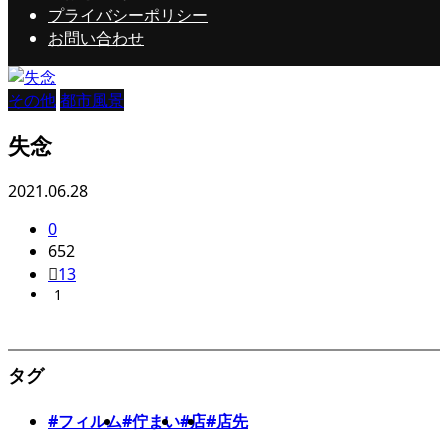
プライバシーポリシー
お問い合わせ
その他
都市風景
失念
2021.06.28
0
652
13
1
タグ
#フィルム
#佇まい
#店
#店先