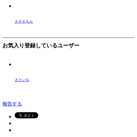
さざえもん
お気入り登録しているユーザー
さといも
報告する