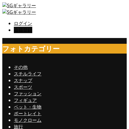
ログイン
会員登録
フォトカテゴリー
その他
スチルライフ
スナップ
スポーツ
ファッション
フィギュア
ペット・生物
ポートレイト
モノクローム
旅行