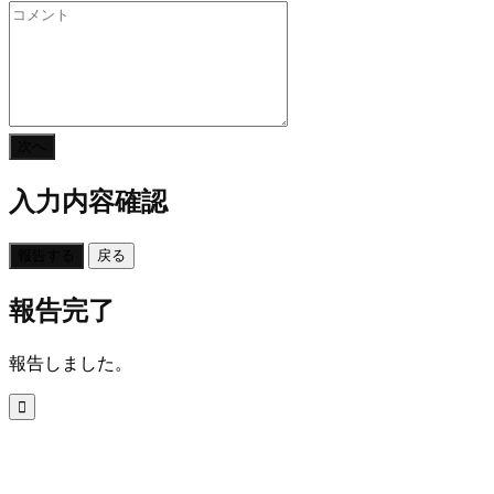
次へ
入力内容確認
報告する
戻る
報告完了
報告しました。
