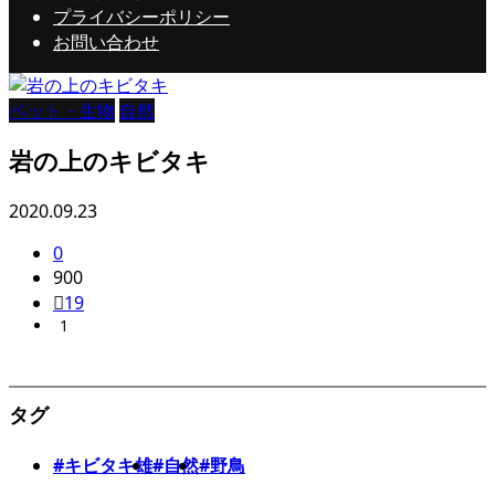
プライバシーポリシー
お問い合わせ
ペット・生物
自然
岩の上のキビタキ
2020.09.23
0
900
19
1
タグ
#キビタキ雄
#自然
#野鳥