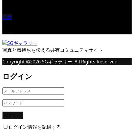
自然
桜Ⅱ
写真と気持ちを伝える共有コミュニティサイト
Copyright ©
2026
SGギャラリー. All Rights Reserved.
ログイン
ログイン
ログイン情報を記憶する