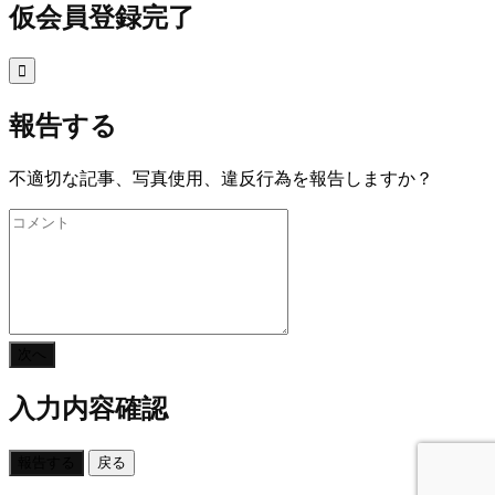
仮会員登録完了

報告する
不適切な記事、写真使用、違反行為を報告しますか？
次へ
入力内容確認
報告する
戻る