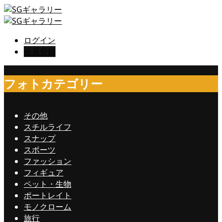
ログイン
会員登録
フォトカテゴリー
その他
スチルライフ
スナップ
スポーツ
ファッション
フィギュア
ペット・生物
ポートレイト
モノクローム
旅行