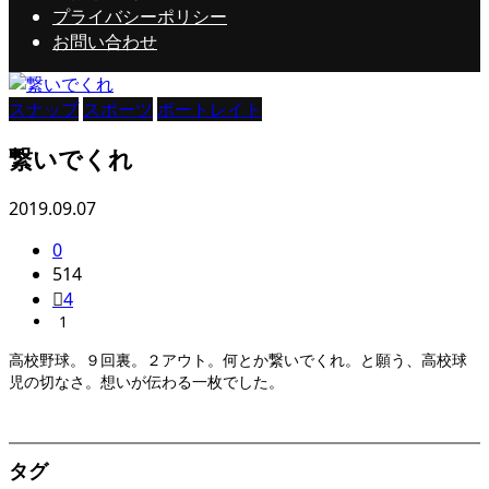
プライバシーポリシー
お問い合わせ
スナップ
スポーツ
ポートレイト
繋いでくれ
2019.09.07
0
514
4
1
高校野球。９回裏。２アウト。何とか繋いでくれ。と願う、高校球
児の切なさ。想いが伝わる一枚でした。
タグ