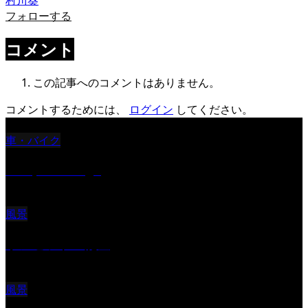
フォローする
コメント
この記事へのコメントはありません。
コメントするためには、
ログイン
してください。
車・バイク
Reciprocal Age
風景
サンセツト 能登
風景