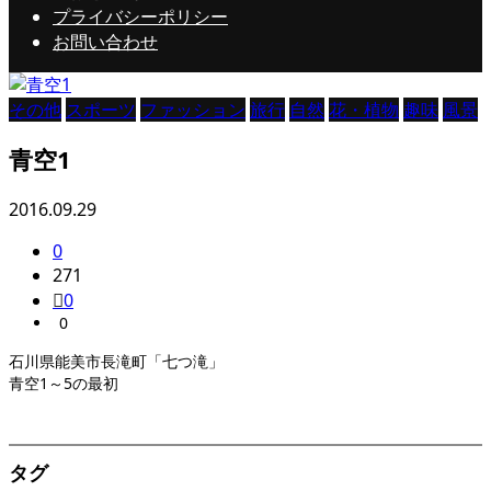
プライバシーポリシー
お問い合わせ
その他
スポーツ
ファッション
旅行
自然
花・植物
趣味
風景
青空1
2016.09.29
0
271
0
0
石川県能美市長滝町「七つ滝」
青空1～5の最初
タグ