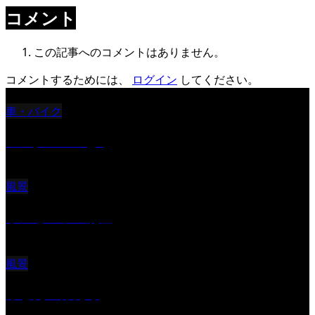
コメント
この記事へのコメントはありません。
コメントするためには、
ログイン
してください。
車・バイク
Reciprocal Age
風景
サンセツト 能登
風景
ふと見上げたら