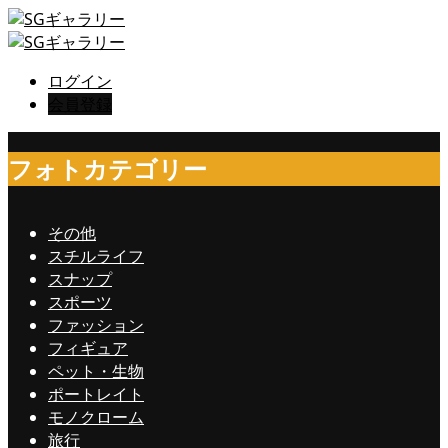
ログイン
会員登録
フォトカテゴリー
その他
スチルライフ
スナップ
スポーツ
ファッション
フィギュア
ペット・生物
ポートレイト
モノクローム
旅行