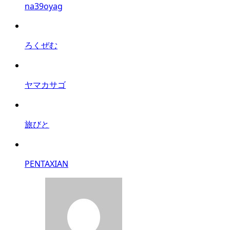
na39oyag
ろくぜむ
ヤマカサゴ
旅びと
PENTAXIAN