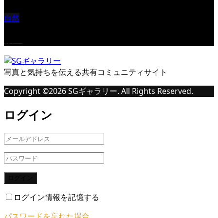
自然
桜Ⅱ
写真と気持ちを伝える共有コミュニティサイト
Copyright ©
2026
SGギャラリー. All Rights Reserved.
ログイン
ログイン
ログイン情報を記憶する
パスワードを忘れた場合