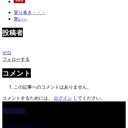
実り多き・・・
寒い～
投稿者
ゼロ
フォローする
コメント
この記事へのコメントはありません。
コメントするためには、
ログイン
してください。
車・バイク
Reciprocal Age