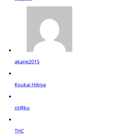
akane2015
Koukai Hibiya
nt@ku
THC