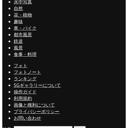
水中写真
自然
花・植物
趣味
車・バイク
都市風景
鉄道
風景
食事・料理
フォト
フォトノート
ランキング
SGギャラリーについて
操作ガイド
利用規約
画像と権利について
プライバシーポリシー
お問い合わせ