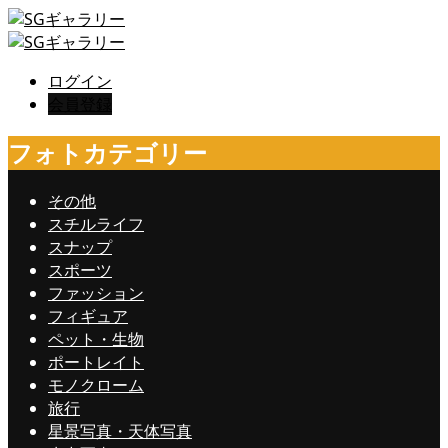
ログイン
会員登録
フォトカテゴリー
その他
スチルライフ
スナップ
スポーツ
ファッション
フィギュア
ペット・生物
ポートレイト
モノクローム
旅行
星景写真・天体写真