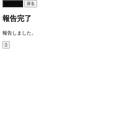
報告する
戻る
報告完了
報告しました。
