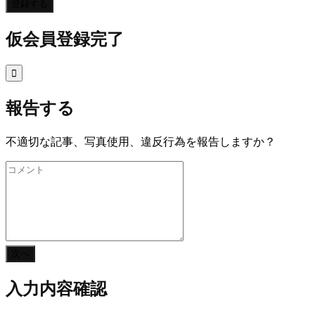
登録する
仮会員登録完了

報告する
不適切な記事、写真使用、違反行為を報告しますか？
次へ
入力内容確認