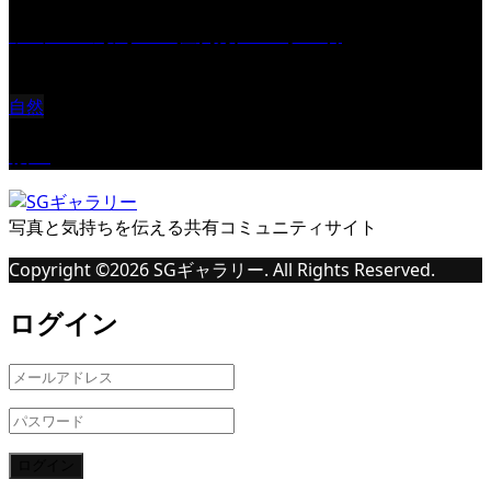
ツミ ＃野鳥 ＃猛禽類 ＃オス君
自然
桜Ⅱ
写真と気持ちを伝える共有コミュニティサイト
Copyright ©
2026
SGギャラリー. All Rights Reserved.
ログイン
ログイン