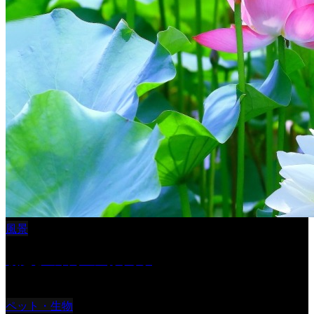
風景
朝起きの苦手の写真です
ペット・生物