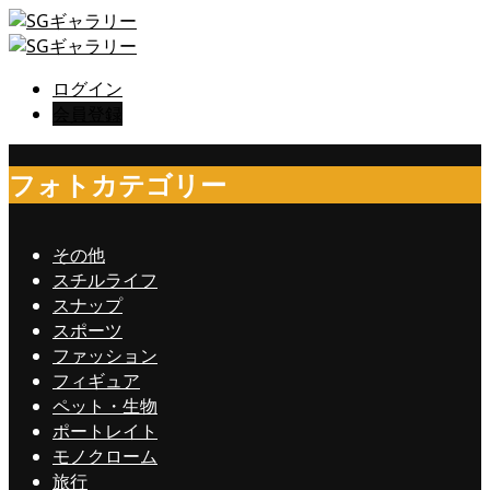
ログイン
会員登録
フォトカテゴリー
その他
スチルライフ
スナップ
スポーツ
ファッション
フィギュア
ペット・生物
ポートレイト
モノクローム
旅行