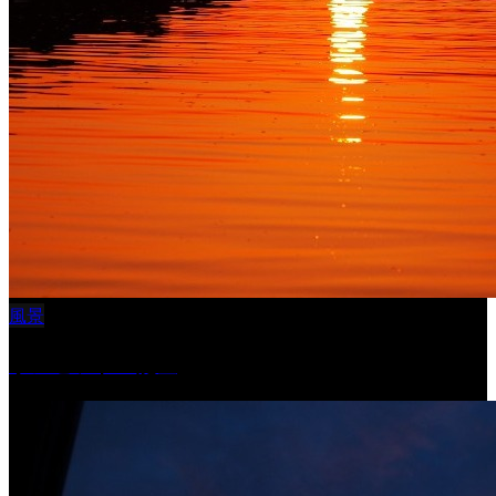
風景
サンセツト 能登