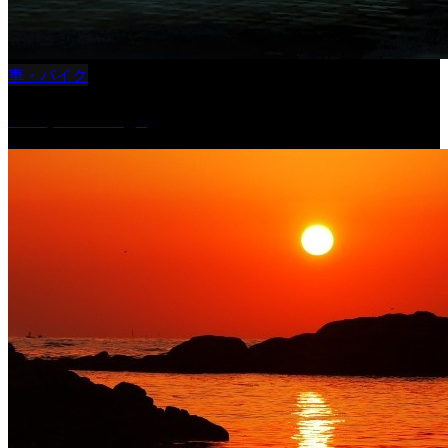
車・バイク
Reciprocal Age