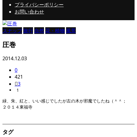
プライバシーポリシー
お問い合わせ
スナップ
旅行
自然
花・植物
風景
圧巻
2014.12.03
0
421
3
1
緑、朱、紅と、いい感じでしたが左の木が邪魔でしたね（＾＾；
２０１４東福寺
タグ