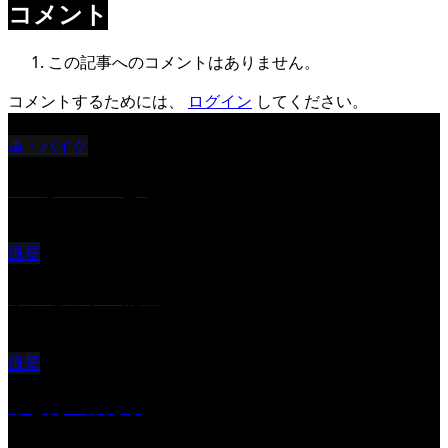
コメント
この記事へのコメントはありません。
コメントするためには、
ログイン
してください。
車・バイク
Reciprocal Age
風景
サンセツト 能登
風景
ふと見上げたら