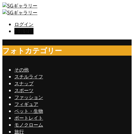
ログイン
会員登録
フォトカテゴリー
その他
スチルライフ
スナップ
スポーツ
ファッション
フィギュア
ペット・生物
ポートレイト
モノクローム
旅行