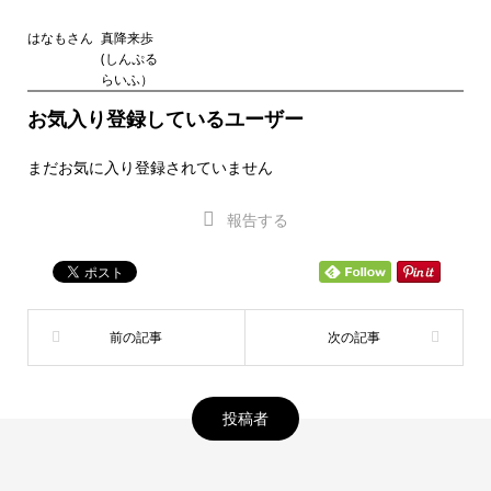
はなもさん
真降来歩
(しんぷる
らいふ）
お気入り登録しているユーザー
まだお気に入り登録されていません
報告する
投稿者