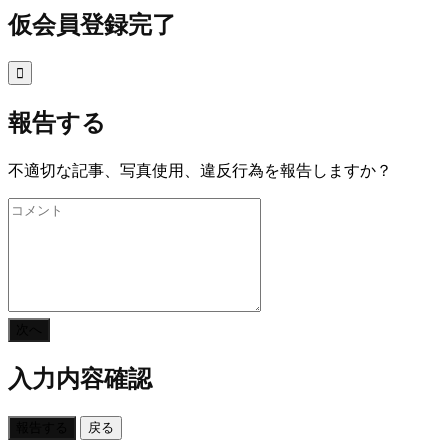
仮会員登録完了

報告する
不適切な記事、写真使用、違反行為を報告しますか？
次へ
入力内容確認
報告する
戻る