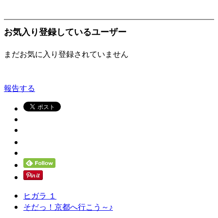
お気入り登録しているユーザー
まだお気に入り登録されていません
報告する
ヒガラ １
そだっ！京都へ行こう～♪