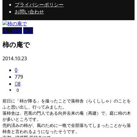
プライバシーポリシー
お問い合わせ
花・植物
風景
柿の庵で
2014.10.23
0
779
8
0
前日に「柿が降る」を撮ったことで落柿舎（らくししゃ）のことを
ふと思い出し、行ってみました。
落柿舎は、芭蕉の門人である向井去来の庵（再建）で、庭に柿の木
が多いところです。
売約済みの柿が、風のために一晩で全部落ちてしまったことから落
柿舎と言われるようになったそうです。