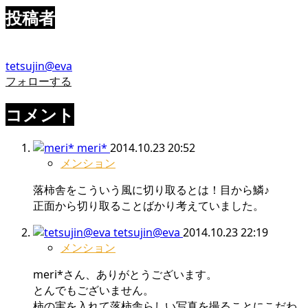
投稿者
tetsujin@eva
フォローする
コメント
meri*
2014.10.23 20:52
メンション
落柿舎をこういう風に切り取るとは！目から鱗♪
正面から切り取ることばかり考えていました。
tetsujin@eva
2014.10.23 22:19
メンション
meri*さん、ありがとうございます。
とんでもございません。
柿の実を入れて落柿舎らしい写真を撮ることにこだわ