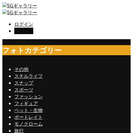
ログイン
会員登録
フォトカテゴリー
その他
スチルライフ
スナップ
スポーツ
ファッション
フィギュア
ペット・生物
ポートレイト
モノクローム
旅行