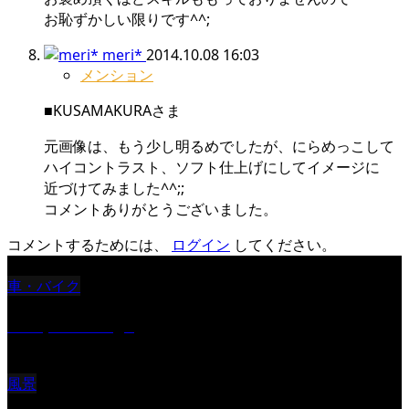
お恥ずかしい限りです^^;
meri*
2014.10.08 16:03
メンション
■KUSAMAKURAさま
元画像は、もう少し明るめでしたが、にらめっこして
ハイコントラスト、ソフト仕上げにしてイメージに
近づけてみました^^;;
コメントありがとうございました。
コメントするためには、
ログイン
してください。
車・バイク
Reciprocal Age
風景