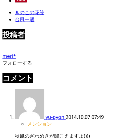
きのこの花笠
台風一過
投稿者
meri*
フォローする
コメント
yu-pyon
2014.10.07 07:49
メンション
秋風のざわめきが聞こえますよ))))