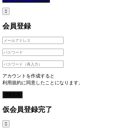

会員登録
アカウントを作成すると
利用規約に同意したことになります。
登録する
仮会員登録完了
