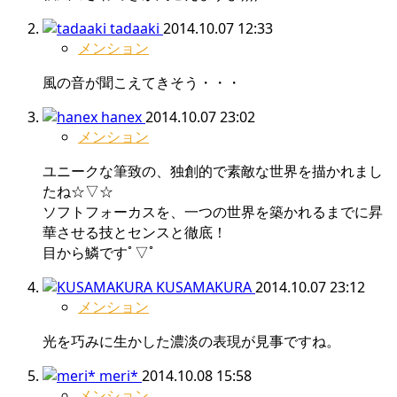
tadaaki
2014.10.07 12:33
メンション
風の音が聞こえてきそう・・・
hanex
2014.10.07 23:02
メンション
ユニークな筆致の、独創的で素敵な世界を描かれまし
たね☆▽☆
ソフトフォーカスを、一つの世界を築かれるまでに昇
華させる技とセンスと徹底！
目から鱗ですﾟ▽ﾟ
KUSAMAKURA
2014.10.07 23:12
メンション
光を巧みに生かした濃淡の表現が見事ですね。
meri*
2014.10.08 15:58
メンション