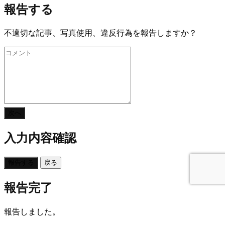
報告する
不適切な記事、写真使用、違反行為を報告しますか？
次へ
入力内容確認
報告する
戻る
報告完了
報告しました。