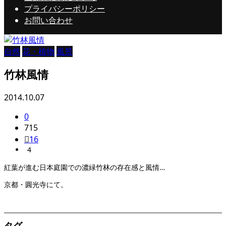
プライバシーポリシー
お問い合わせ
自然
花・植物
風景
竹林風情
2014.10.07
0
715
16
4
紅葉が進む日本庭園での濃緑竹林の存在感と風情…
京都・圓光寺にて。
タグ