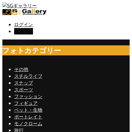
ログイン
会員登録
フォトカテゴリー
その他
スチルライフ
スナップ
スポーツ
ファッション
フィギュア
ペット・生物
ポートレイト
モノクローム
旅行