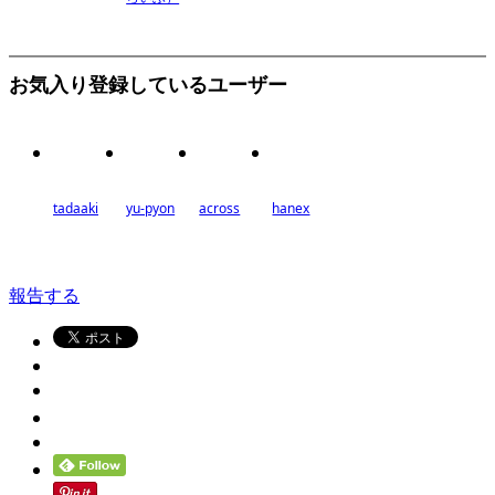
お気入り登録しているユーザー
tadaaki
yu-pyon
across
hanex
報告する