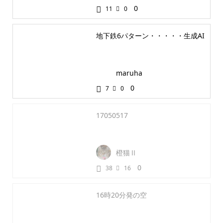
0
11
0
地下鉄6パターン・・・・・生成AI
maruha
0
7
0
17050517
橙猫Ⅱ
0
38
16
16時20分発の空