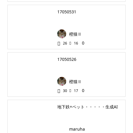
17050531
橙猫Ⅱ
0
26
16
17050526
橙猫Ⅱ
0
30
17
地下鉄+ペット・・・・・生成AI
maruha