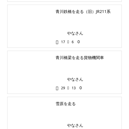
青川鉄橋を走る（旧）JR211系
やなさん
0
17
6
青川橋梁を走る貨物機関車
やなさん
0
29
13
雪原を走る
やなさん