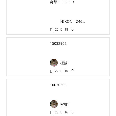
突撃・・・・！
NIKON Z4610
0
25
18
15032962
橙猫Ⅱ
0
22
10
10020303
橙猫Ⅱ
0
28
16