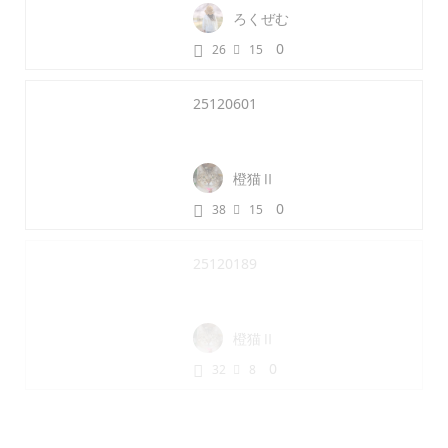
ろくぜむ
0
26
15
25120601
橙猫Ⅱ
0
38
15
25120189
橙猫Ⅱ
0
32
8
25120169