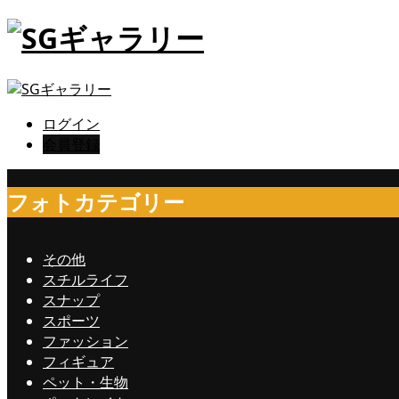
ログイン
会員登録
フォトカテゴリー
その他
スチルライフ
スナップ
スポーツ
ファッション
フィギュア
ペット・生物