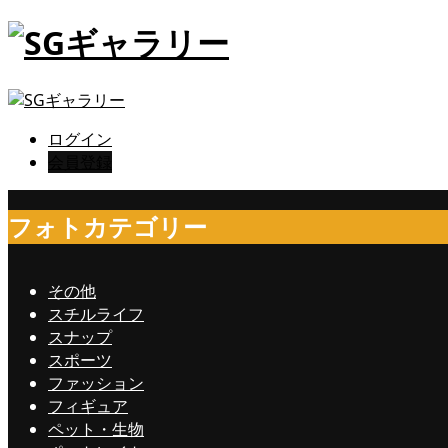
ログイン
会員登録
フォトカテゴリー
その他
スチルライフ
スナップ
スポーツ
ファッション
フィギュア
ペット・生物