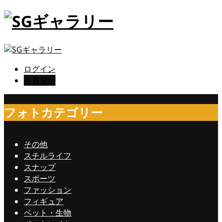
ログイン
会員登録
フォトカテゴリー
その他
スチルライフ
スナップ
スポーツ
ファッション
フィギュア
ペット・生物