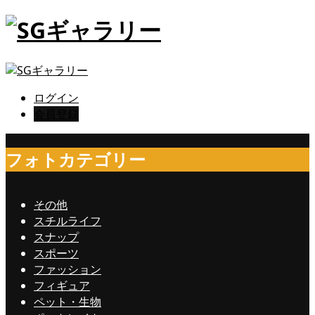
ログイン
会員登録
フォトカテゴリー
その他
スチルライフ
スナップ
スポーツ
ファッション
フィギュア
ペット・生物