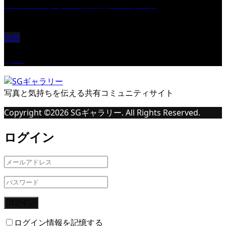
ツミ ＃野鳥 ＃猛禽類 ＃オス君
自然
桜Ⅱ
写真と気持ちを伝える共有コミュニティサイト
Copyright ©
2026
SGギャラリー. All Rights Reserved.
ログイン
ログイン
ログイン情報を記憶する