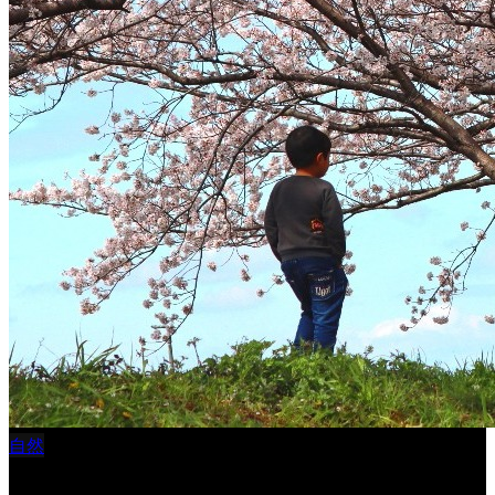
自然
桜Ⅱ