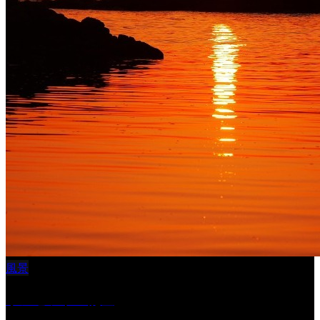
風景
サンセツト 能登