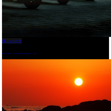
車・バイク
Reciprocal Age