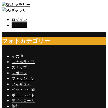
ログイン
会員登録
フォトカテゴリー
その他
スチルライフ
スナップ
スポーツ
ファッション
フィギュア
ペット・生物
ポートレイト
モノクローム
旅行