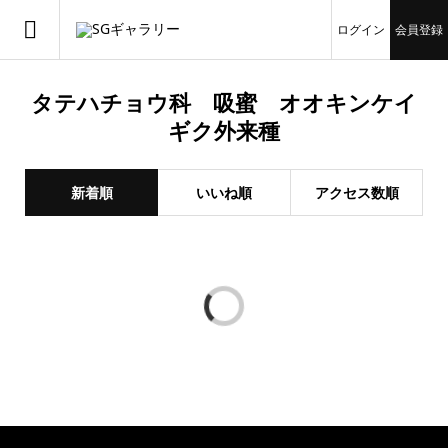
ログイン
会員登録
タテハチョウ科 吸蜜 オオキンケイ
ギク外来種
新着順
いいね順
アクセス数順
やなさん