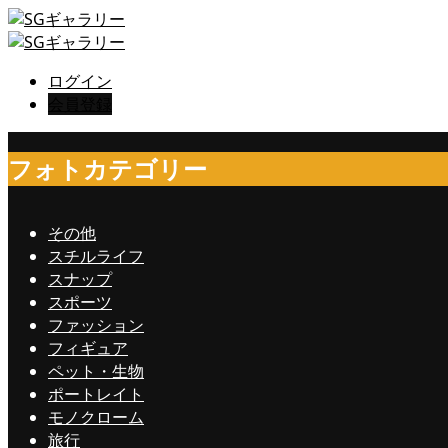
ログイン
会員登録
フォトカテゴリー
その他
スチルライフ
スナップ
スポーツ
ファッション
フィギュア
ペット・生物
ポートレイト
モノクローム
旅行