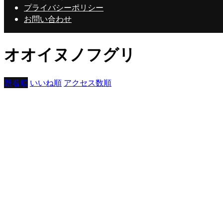
プライバシーポリシー
お問い合わせ
オオイヌノフグリ
新着順
いいね順
アクセス数順
橙猫Ⅱ