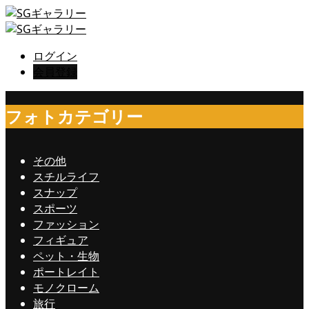
ログイン
会員登録
フォトカテゴリー
その他
スチルライフ
スナップ
スポーツ
ファッション
フィギュア
ペット・生物
ポートレイト
モノクローム
旅行