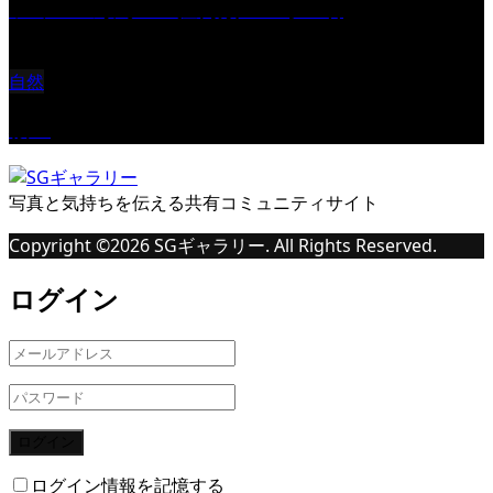
ツミ ＃野鳥 ＃猛禽類 ＃オス君
自然
桜Ⅱ
写真と気持ちを伝える共有コミュニティサイト
Copyright ©
2026
SGギャラリー. All Rights Reserved.
ログイン
ログイン
ログイン情報を記憶する