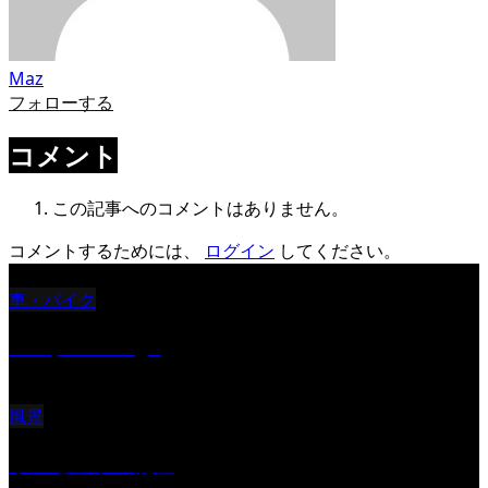
Maz
フォローする
コメント
この記事へのコメントはありません。
コメントするためには、
ログイン
してください。
車・バイク
Reciprocal Age
風景
サンセツト 能登