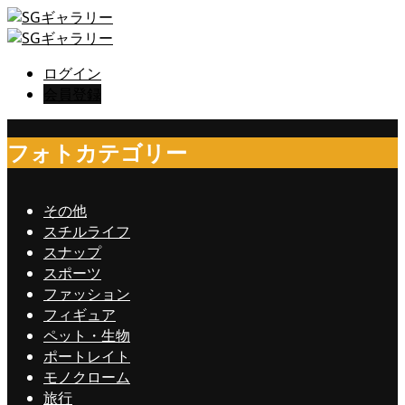
ログイン
会員登録
フォトカテゴリー
その他
スチルライフ
スナップ
スポーツ
ファッション
フィギュア
ペット・生物
ポートレイト
モノクローム
旅行