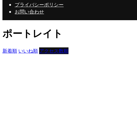
プライバシーポリシー
お問い合わせ
ポートレイト
新着順
いいね順
アクセス数順
トモトモ