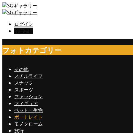
ログイン
会員登録
フォトカテゴリー
その他
スチルライフ
スナップ
スポーツ
ファッション
フィギュア
ペット・生物
ポートレイト
モノクローム
旅行