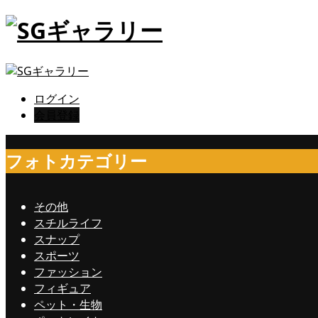
ログイン
会員登録
フォトカテゴリー
その他
スチルライフ
スナップ
スポーツ
ファッション
フィギュア
ペット・生物