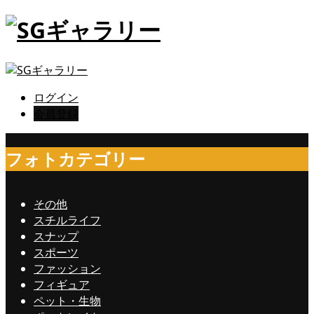
ログイン
会員登録
フォトカテゴリー
その他
スチルライフ
スナップ
スポーツ
ファッション
フィギュア
ペット・生物