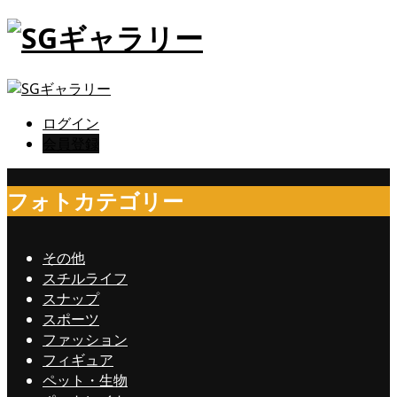
ログイン
会員登録
フォトカテゴリー
その他
スチルライフ
スナップ
スポーツ
ファッション
フィギュア
ペット・生物