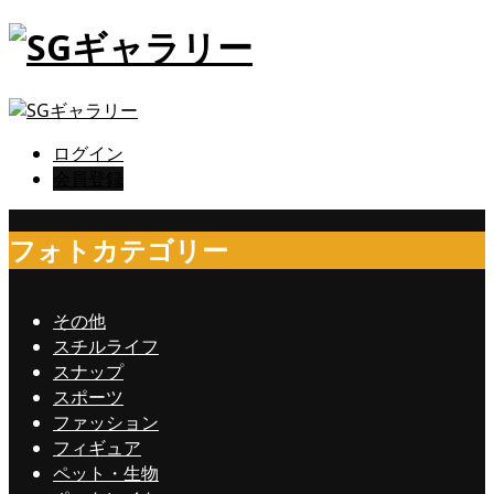
ログイン
会員登録
フォトカテゴリー
その他
スチルライフ
スナップ
スポーツ
ファッション
フィギュア
ペット・生物