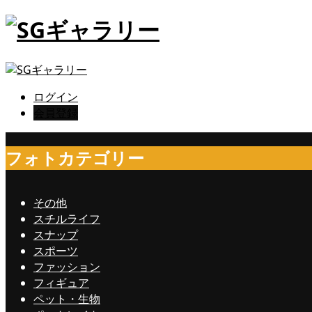
ログイン
会員登録
フォトカテゴリー
その他
スチルライフ
スナップ
スポーツ
ファッション
フィギュア
ペット・生物