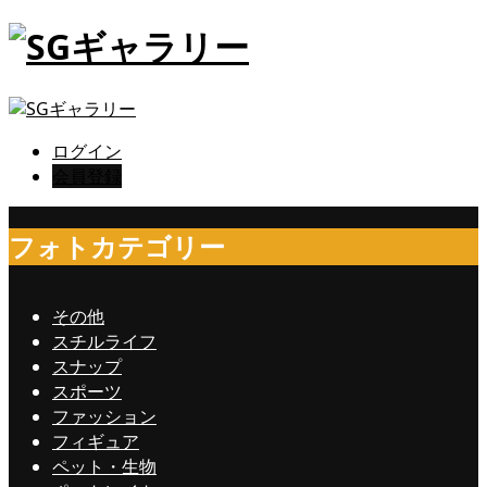
ログイン
会員登録
フォトカテゴリー
その他
スチルライフ
スナップ
スポーツ
ファッション
フィギュア
ペット・生物