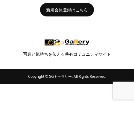
新規会員登録はこちら
写真と気持ちを伝える共有コミュニティサイト
Copyright ©
SGギャラリー. All Rights Reserved.